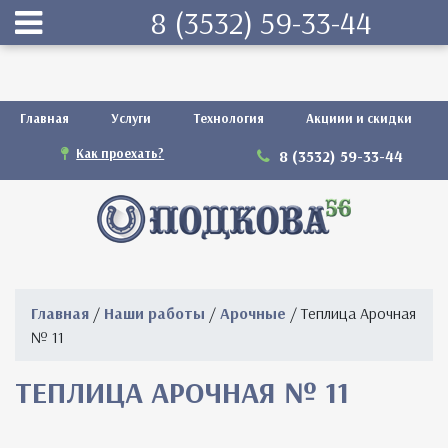
8 (3532) 59-33-44
Главная
Услуги
Технология
Акциии и скидки
Как проехать?
8 (3532) 59-33-44
Главная
/
Наши работы
/
Арочные
/ Теплица Арочная
№ 11
ТЕПЛИЦА АРОЧНАЯ № 11