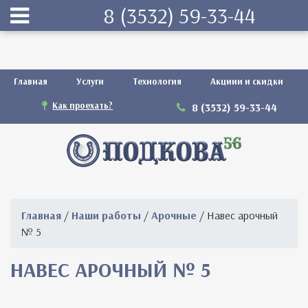
8 (3532) 59-33-44
Главная
Услуги
Технология
Акциии и скидки
Как проехать?
8 (3532) 59-33-44
Главная
/
Наши работы
/
Арочные
/ Навес арочный
№ 5
НАВЕС АРОЧНЫЙ № 5