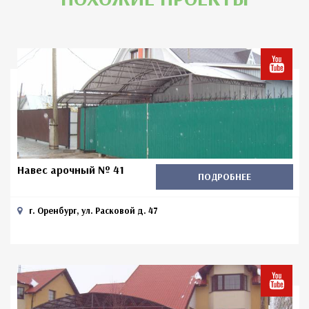
Навес арочный № 41
ПОДРОБНЕЕ
г. Оренбург, ул. Расковой д. 47