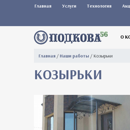
Главная
Услуги
Технология
Акц
О К
Главная
/
Наши работы
/ Козырьки
КОЗЫРЬКИ