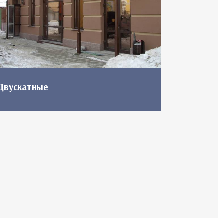
Двускатные