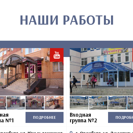
НАШИ РАБОТЫ
ная
Входная
ПОДРОБНЕЕ
ПОДРОБ
па №1
группа №2