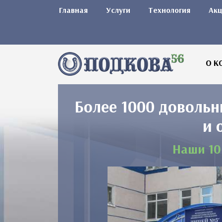
Главная
Услуги
Технология
Акц
О К
Более 1000 довольн
и 
Наши 10