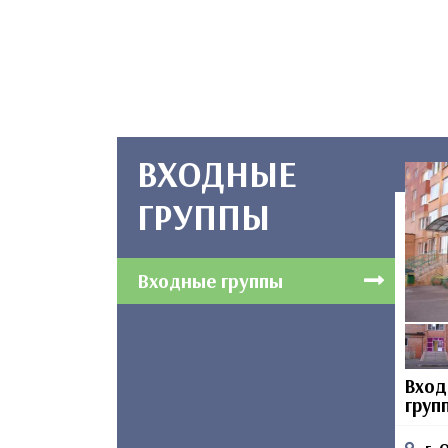
ВХОДНЫЕ
ГРУППЫ
Входные группы
Вход
груп