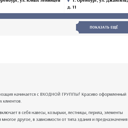
Оренбург, ул. Юных ленинцев
г. Оренбург, ул. Джангил
д. 11
ПОКАЗАТЬ ЕЩЁ
ганизация начинается с ВХОДНОЙ ГРУППЫ! Красиво оформленный
х клиентов.
включает в себя навесы, козырьки, лестницы, перила, элементы
и многое другое, в зависимости от типа здания и предназначения