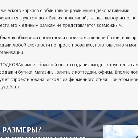
ллического каркаса с облицовкой различными декоративными
бираются с учетом всех Ваших пожеланий, так как выбор исполне
вести его к единым рамкам не представляется возможным.
бладая обширной проектной и производственной базой, наш пр
адачи любой сложности по проектированию, изготовлению и мон
рганизации.
ПОДКОВА» имеет большой опыт создания входных групп для сам
родаж и бутики, магазины, элитные коттеджи, офисы. Вполне логи
удет спроектирована, исходя из фирменного стиля. При этом м
еудобств.
 РАЗМЕРЫ?