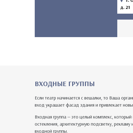
г. 
д. 21
ВХОДНЫЕ ГРУППЫ
Если театр начинается с вешалки, то Ваша ор
вход украшает фасад здания и привлекает новы
Входная группа — это целый комплекс, который 
остекления, архитектурную подсветку, рекламу 
входной группы.