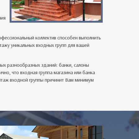
ния
офессиональный коллектив способен выполнить
тажу уникальных входных групп для вашей
ых разнообразных зданий: банки, салоны
чно, что входная группа магазина или банка
онтаж входной группы причинит Вам минимум