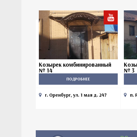
Козырек комбинированный
Козы
№ 14
№ 3
ПОДРОБНЕЕ
г. Оренбург, ул. 1 мая д. 247
п. 