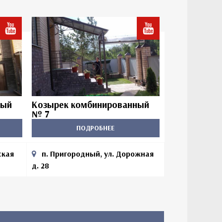
ный
Козырек комбинированный
№ 7
ПОДРОБНЕЕ
ская
п. Пригородный, ул. Дорожная
д. 28